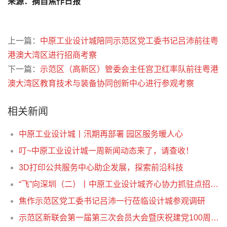
来源：摘自焦作日报
上一篇：
中原工业设计城陪同示范区党工委书记吕沛前往粤
港澳大湾区进行招商考察
下一篇：
示范区（高新区）管委会主任宫卫红率队前往粤港
澳大湾区教育技术与装备协同创新中心进行参观考察
相关新闻
中原工业设计城丨汛期再部署 园区服务暖人心
叮~中原工业设计城一周新闻动态来了，请查收！
3D打印公共服务中心助企发展，探索前沿科技
“飞”向深圳（二）丨中原工业设计城齐心协力抓驻点招商，争取更大成果
焦作示范区党工委书记吕沛一行莅临设计城参观调研
示范区新联会第一届第三次会员大会暨庆祝建党100周年音乐会在中原工业设计城举行