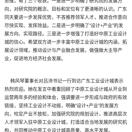
思维，有了三个收获。一是进一步明确了研究院的发展方
向，对研究院的概念、目标和定位有了更清晰的认识。广东
同天要进一步发挥优势，不吝推荐领军人才，推进合作意向
尽快实现、发挥效益。二是进一步明确了“设计+产业”的发
展方向、实现路径。三是进一步增强了打造好中原工业设计
城的信心。希望双方进一步丰富中原工业设计城的内涵，拓
展设计领域，推动设计与产业融合发展，做强做大主导产
业，促进地方经济社会发展。
韩风琴董事长对吕沛书记一行到访广东工业设计城表示
热烈欢迎。她在发言中着重回顾了中原工业设计城从开业到
运营两年多的经验和体会，强调要进一步形成与政府的有效
链接，坚持工业设计不动摇，明确“设计+产业”的发展方
向，咬定产业不放松，加强研究院的规划设计，推进高层次
人才领军入驻中原工业设计城，打造适合当地发展的研究机
构，共同推动中原工业设计城高质量、高水平发展。