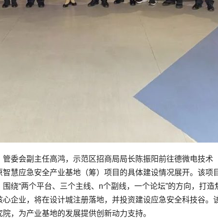
，管委会副主任高鸿，示范区招商局局长陈振阳前往德微电技术
原智慧应急安全产业基地（筹）项目的具体建设情况展开。该项
围绕“两个平台、三个主线、n个副线，一个论坛”的方向，打
核心企业，将在设计城注册落地，并投资建设应急安全科技谷。
究院，为产业基地的发展提供创新动力支持。