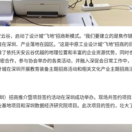
天安云谷，启动了设计城“飞地”招商新模式。“我们要建立的是焦
在深圳、产业落地在园区。”这是中原工业设计城“飞地”招商的
除了依托天安云谷优越的地理位置和丰富的企业资源优势，同时
紧密合作，参与协会举办的各类活动，并融入深促会日常工作中
计城在深圳开展教育装备主题招商活动和相关文化产业主题招商
（深圳）招商推介暨项目签约活动在深圳成功举办。现场共签约项目
业基地项目和深圳数据经济研究院项目。此次项目的签约，壮大