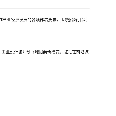
焦作产业经济发展的各项部署要求，围绕招商引资、
原工业设计城开创飞地招商新模式，驻扎在前沿城