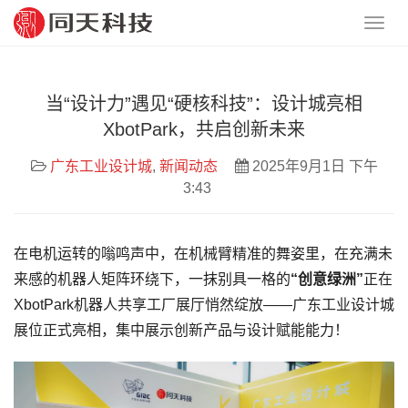
当“设计力”遇见“硬核科技”：设计城亮相
XbotPark，共启创新未来
广东工业设计城
,
新闻动态
2025年9月1日 下午
3:43
在电机运转的嗡鸣声中，在机械臂精准的舞姿里，在充满未
来感的机器人矩阵环绕下，一抹别具一格的
“创意绿洲”
正在
XbotPark机器人共享工厂展厅悄然绽放——广东工业设计城
展位正式亮相，集中展示创新产品与设计赋能能力！