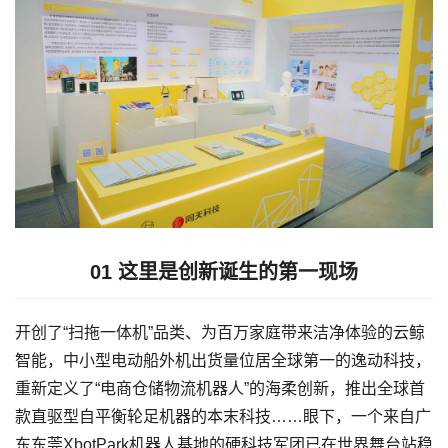
01
这里是创新诞生的第一现场
开创了“扫拖一体机”品类、为百万家庭带来洁净体验的云鲸
智能，中小型电动船外机出货量位居全球第一的逸动科技，
重新定义了“电商仓储物流机器人”的海柔创新，推出全球首
款直驱型自平衡轮足机器的本末科技……眼下，一个来自广
东东莞XbotPark机器人基地的硬科技军团已在世界舞台站稳