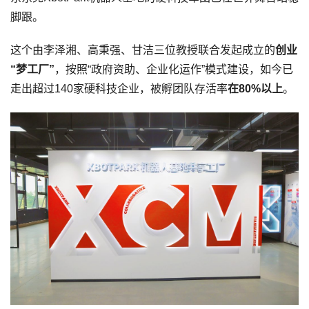
脚跟。
这个由李泽湘、高秉强、甘洁三位教授联合发起成立的
创业
“梦工厂”
，按照“政府资助、企业化运作”模式建设，如今已
走出超过140家硬科技企业，被孵团队存活率
在80%以上
。