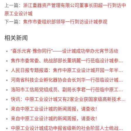
上一篇：
浙江重器资产管理有限公司董事长田超一行到访中
原工业设计城
下一篇：
焦作市委组织部领导一行到访设计城参观
相关新闻
“喜乐元宵·豫你同行”——设计城成功举办元宵节活动
焦作市委常委、统战部部长董炳麓一行莅临设计城参观调研
人民日报专题报道：焦作中原工业设计城开园一年半，拉动内需40亿元—— “设计”创新赋能内循环
河南省科技企业孵化器协会会长刘华一行莅临设计城参观调研
洛阳市工信局党组成员、副局长李君一行莅临中原工业设计城参观考察
快讯：中原工业设计城又有2家企业获国家级高新技术企业认定！
来自中原工业设计城的新闻周报，请查收！
来自中原工业设计城的新闻周报，请查收！
中原工业设计城成功申报省级新的社会阶层人士统战工作实践创新基地