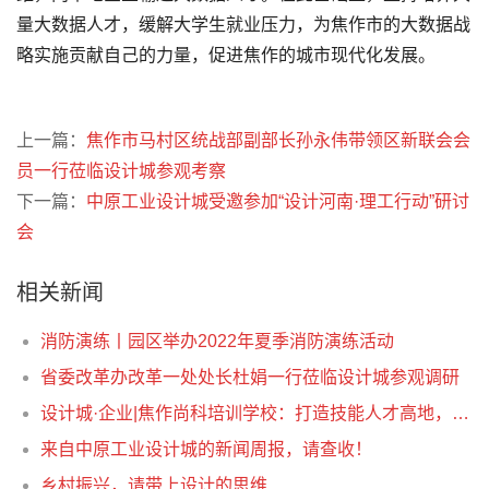
量大数据人才，缓解大学生就业压力，为焦作市的大数据战
略实施贡献自己的力量，促进焦作的城市现代化发展。
上一篇：
焦作市马村区统战部副部长孙永伟带领区新联会会
员一行莅临设计城参观考察
下一篇：
中原工业设计城受邀参加“设计河南·理工行动”研讨
会
相关新闻
消防演练丨园区举办2022年夏季消防演练活动
省委改革办改革一处处长杜娟一行莅临设计城参观调研
设计城·企业|焦作尚科培训学校：打造技能人才高地，真正实现“持证”上岗
来自中原工业设计城的新闻周报，请查收！
乡村振兴，请带上设计的思维