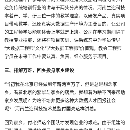
避免传统培训行业的讲与干两头分离的情况。河南兰迩科技
本着产、学、研三位一体的教学理念，以研发产品、真实项
目带动教学，还原真实大数据生产环境为主要目的，让公司
的工程师学员能够体会上学就是上班。公司在学习期间除了
教授专业技能，还将在项目实训、课后练习中为学员传导
“大数据工程师”文化与“大数据工程师”价值观，教会工程师
学员在未来工作中要认真、负责、细心服务于项目。
三、排解万难，回乡投身家乡建设
“当初我在北京已经做到年薪两百万了，但是总是想念家
乡，看着北京的繁华与家乡的落后，就想着为啥不回来帮助
家乡发展呢？为啥不培养更多这种大数据人才回报社会
呢？”河南兰迩科技技术总监付国亮这样讲着。
回到家乡，付老师这个团队才发现创业的艰难。由于组建的