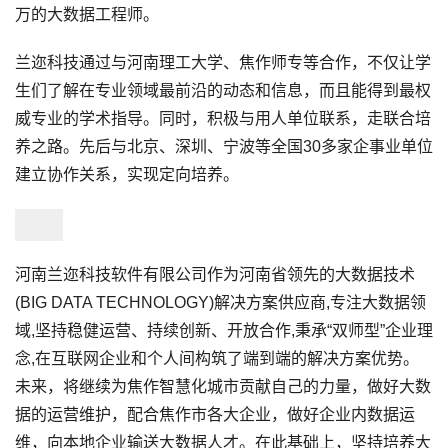
万的大数据工程师。
兰迩科技通过与河南理工大学、焦作师专等合作，不仅让学
生们了解在专业领域最前沿的动态和信息，而且能得到最权
威专业的学术指导。同时，积极与用人单位联系，走联合培
养之路。先后与北京、深圳、宁波等全国30多家企事业单位
建立协作关系，实现定向培养。
河南兰迩科技软件有限公司作为河南省领先的大数据技术
(BIG DATA TECHNOLOGY)解决方案供应商,专注大数据领
域,坚持稳健运营、持续创新、开放合作,秉承“双师型”企业理
念,在互联网企业和个人间构筑了端到端的解决方案优势。
未来，将继续为焦作智慧化城市贡献自己的力量，做好大数
据的运营维护，配合焦作市各大企业，做好企业内数据运
维，向本地企业输送大数据人才。在此基础上，坚持培养大