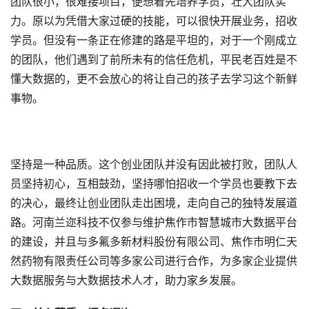
团队很小，很难接项目，便想着先培养学员，壮大团队实
力。原以为凭借大家过硬的技能，可以很快开展业务，招收
学员。但没有一条正在修建的路是平坦的，对于一个刚成立
的团队，他们遇到了前所未有的信任危机，平民老百姓是不
懂大数据的，更不会放心的将让自己的孩子去学习这个新鲜
事物。
坚持是一种品质。这个创业团队并没有因此被打败，团队人
员坚持初心，互相鼓劲，坚持哪怕招收一个学员也要教下去
的决心，最终让创业团队走出困境，走向自己的独特发展道
路。河南兰迩科技不仅参与维护焦作市智慧城市大数据平台
的建设，并且与多氟多新材料股份有限公司、焦作市明仁天
然药物有限责任公司等多家公司进行合作，为多家企业提供
大数据服务与大数据技术人才，助力家乡发展。