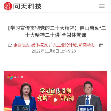
【学习宣传贯彻党的二十大精神】佛山启动“二
十大精神二十讲”全媒体党课
企业动态
,
媒体报道
,
广东工业设计城
,
新闻动态
2022年11月8日 上午9:23
P