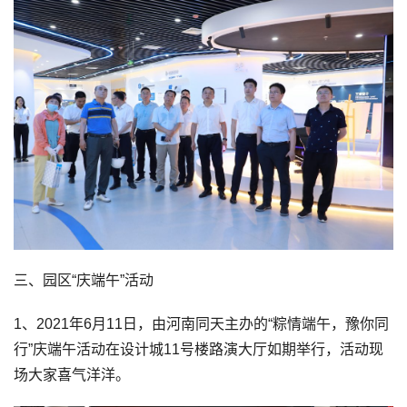
三、园区“庆端午”活动
1、2021年6月11日，由河南同天主办的“粽情端午，豫你同
行”庆端午活动在设计城11号楼路演大厅如期举行，活动现
场大家喜气洋洋。