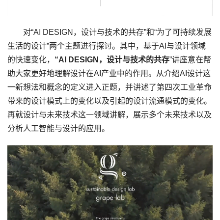
对“AI DESIGN，设计与技术的共存”和“为了可持续发展
生活的设计”两个主题进行探讨。其中，基于AI与设计领域
的快速变化，
“AI DESIGN，设计与技术的共存
”讲座意在帮
助大家更好地理解设计在AI产业中的作用。从介绍AI设计这
一新想法和概念的定义进入正题，并讲述了第四次工业革命
带来的设计模式上的变化以及引起的设计流通模式的变化。
再就设计与未来技术这一领域讲解，展示多个未来技术以及
分析人工智能与设计的应用。