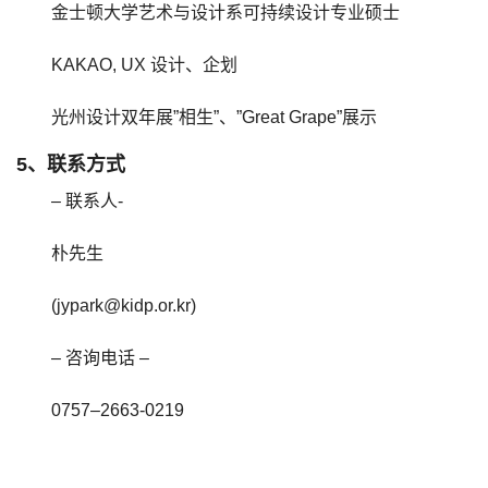
金士顿大学艺术与设计系可持续设计专业硕士
KAKAO, UX 设计、企划
光州设计双年展”相生”、”Great Grape”展示
5、联系方式
– 联系人-
朴先生
(jypark@kidp.or.kr)
– 咨询电话 –
0757–2663-0219
0757-2663-0295