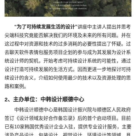
“为了可持续发展生活的设计”
讲座中主讲人提出并思考
尖端科技究竟能否解决我们的环境及未来的所有问题。并在
这过程中对资源和技术的过多消耗的必要性提出了怀疑。过
去聊天软件表情包服务项目企划的参与成为其发展为设计系
统设计师的契机，开始考虑可持续设计系统的可能性，通过
设计打造可持续发展的生活方式。因而更进一步地探讨可持
续设计的含义，介绍如何使用最少的技术以及资源处理的思
路和案例。
2、主办单位：中韩设计顺德中心
中韩设计顺德中心是韩国设计振兴院与顺德区人民政府
签订《设计领域友好合作备忘录》后的首个启动项目。目前
已有10家韩国优秀设计企业入驻，提供专业设计服务，主要
涉及产品设计，包装设计，视觉设计，环境设计等领域，具