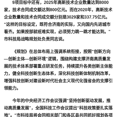
9项目标中还有，2025年高新技术企业数量达到8000
家，技术合同成交额达到800亿元。而在2020年，高新技术
企业数量和技术合同成交额分别是3029家和337.75亿元。
“这样的目标设定，既符合济南的实际，又向国内先进城市
看齐。如果按部就班难实现，必须努力跳一跳才能达到。”
市科技局战略规划处负责同志说。
《规划》在总体布局上强调系统衔接，按照“创新方向
—创新主体—创新环境”逻辑，围绕构建支撑济南高质量发
展的技术体系部署重点研发任务，持续提升各类创新主体能
力，健全科技创新生态体系，深化科技创新体制机制改革，
增强科技创新对建设新时代社会主义现代化强省会的支撑引
领能力。
今年的中央经济工作会议强调“坚持创新驱动发展，推
动高质量发展”，全国科技工作会议提出“科技政策要扎实落
地”。“市科技局将会同相关部门和各区县共同抓好规划各项