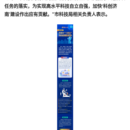
任务的落实，为实现高水平科技自立自强，加快‘科创济
南’建设作出应有贡献。”市科技局相关负责人表示。