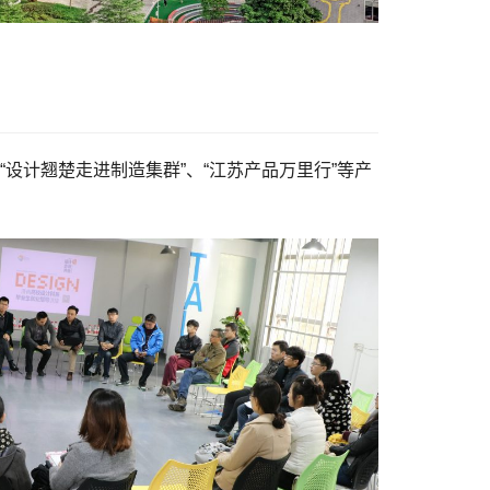
“设计翘楚走进制造集群”、“江苏产品万里行”等产