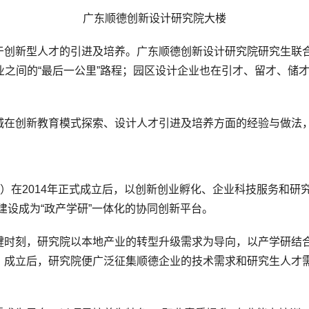
广东顺德创新设计研究院大楼
于创新型人才的引进及培养。广东顺德创新设计研究院研究生联
业之间的“最后一公里”路程；园区设计企业也在引才、留才、储
城在创新教育模式探索、设计人才引进及培养方面的经验与做法
在2014年正式成立后，以创新创业孵化、企业科技服务和研
建设成为“政产学研”一体化的协同创新平台。
键时刻，研究院以本地产业的转型升级需求为导向，以产学研结
，成立后，研究院便广泛征集顺德企业的技术需求和研究生人才