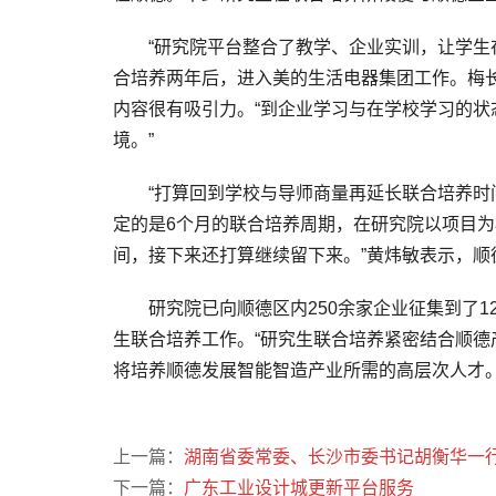
“研究院平台整合了教学、企业实训，让学生在
合培养两年后，进入美的生活电器集团工作。梅
内容很有吸引力。“到企业学习与在学校学习的
境。”
“打算回到学校与导师商量再延长联合培养时间。
定的是6个月的联合培养周期，在研究院以项目
间，接下来还打算继续留下来。”黄炜敏表示，
研究院已向顺德区内250余家企业征集到了12
生联合培养工作。“研究生联合培养紧密结合顺德
将培养顺德发展智能智造产业所需的高层次人才
上一篇：
湖南省委常委、长沙市委书记胡衡华一
下一篇：
广东工业设计城更新平台服务