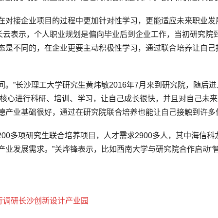
对接企业项目的过程中更加针对性学习，更能适应未来职业发展
长云表示，个人职业规划是偏向毕业后到企业工作，当初研究院
状态是不同的，在企业更要主动积极性学习，通过联合培养让自己
”长沙理工大学研究生黄炜敏2016年7月来到研究院，随后进
为核心进行科研、培训、学习，让自己成长很快，并且对自己未
顺德产业基础很好，通过在研究院联合培养也能让自己接触到许多
00多项研究生联合培养项目，人才需求2900多人，其中海信
产业发展需求。”关烨锋表示，比如西南大学与研究院合作启动“智
。
行调研长沙创新设计产业园