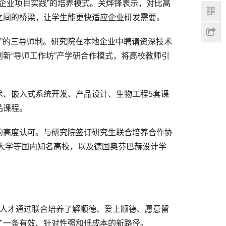
企业项目实践”的培养模式。关烨锋表示，对比高
之间的桥梁，让学生能更快适应企业研发需要。
”的三导师制。研究院在本地企业中聘请资深技术
新“导师工作坊”产学研合作模式，将高校教师引
、嵌入式系统开发、产品设计、生物工程5套课
品课程。
高度认可。与研究院签订研究生联合培养合作协
庆大学等国内知名高校，以及德国奥芬巴赫设计学
人才通过联合培养了解顺德、爱上顺德、愿意留
了一条有效、针对性强和低成本的新路径。