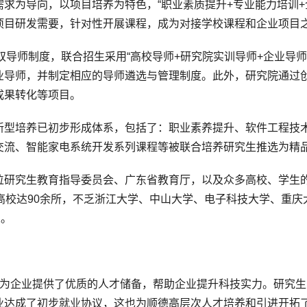
为导向，以项目培养为特色，“职业素质提升+专业能力培训+
项目研发需要，针对性开展课程，成为对接学校课程和企业项目
导师制度，联合招生采用“高校导师+研究院实训导师+企业导师
导师，并制定相应的导师遴选与管理制度。此外，研究院通过创
成果转化等项目。
培养已初步形成体系，包括了：职业素养提升、软件工程技术
交流、智能家电系统开发系列课程等被联合培养研究生推选为精
究生教育指导委员会、广东省教育厅，以及众多高校、学生的
高校达90余所，不乏浙江大学、中山大学、电子科技大学、重
人。
企业提供了优质的人才储备，帮助企业提升科技实力。研究生
业达成了初步就业协议，这也为顺德高层次人才培养和引进开拓